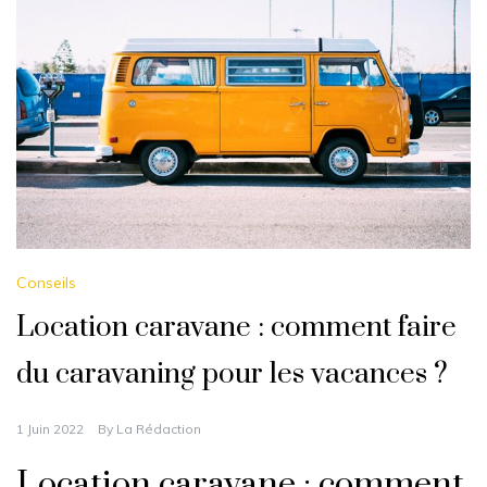
Conseils
Location caravane : comment faire
du caravaning pour les vacances ?
1 Juin 2022
By
La Rédaction
Location caravane : comment