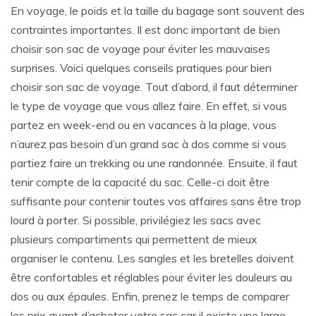
En voyage, le poids et la taille du bagage sont souvent des
contraintes importantes. Il est donc important de bien
choisir son sac de voyage pour éviter les mauvaises
surprises. Voici quelques conseils pratiques pour bien
choisir son sac de voyage. Tout d’abord, il faut déterminer
le type de voyage que vous allez faire. En effet, si vous
partez en week-end ou en vacances à la plage, vous
n’aurez pas besoin d’un grand sac à dos comme si vous
partiez faire un trekking ou une randonnée. Ensuite, il faut
tenir compte de la capacité du sac. Celle-ci doit être
suffisante pour contenir toutes vos affaires sans être trop
lourd à porter. Si possible, privilégiez les sacs avec
plusieurs compartiments qui permettent de mieux
organiser le contenu. Les sangles et les bretelles doivent
être confortables et réglables pour éviter les douleurs au
dos ou aux épaules. Enfin, prenez le temps de comparer
les prix avant d’acheter votre sac car il existe une large