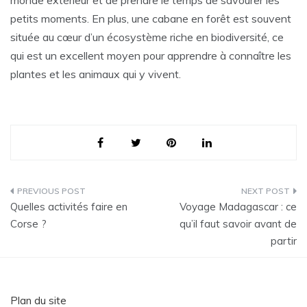
monde extérieur et de prendre le temps de savourer les
petits moments. En plus, une cabane en forêt est souvent
située au cœur d’un écosystème riche en biodiversité, ce
qui est un excellent moyen pour apprendre à connaître les
plantes et les animaux qui y vivent.
Navigation
Quelles activités faire en
Voyage Madagascar : ce
de
Corse ?
qu’il faut savoir avant de
partir
l’article
Plan du site