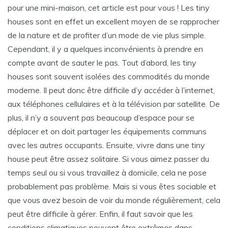
pour une mini-maison, cet article est pour vous ! Les tiny
houses sont en effet un excellent moyen de se rapprocher
de la nature et de profiter d’un mode de vie plus simple.
Cependant, il y a quelques inconvénients à prendre en
compte avant de sauter le pas. Tout d’abord, les tiny
houses sont souvent isolées des commodités du monde
moderne. Il peut donc être difficile d’y accéder à l’internet,
aux téléphones cellulaires et à la télévision par satellite. De
plus, il n’y a souvent pas beaucoup d’espace pour se
déplacer et on doit partager les équipements communs
avec les autres occupants. Ensuite, vivre dans une tiny
house peut être assez solitaire. Si vous aimez passer du
temps seul ou si vous travaillez à domicile, cela ne pose
probablement pas problème. Mais si vous êtes sociable et
que vous avez besoin de voir du monde régulièrement, cela
peut être difficile à gérer. Enfin, il faut savoir que les
conditions climatiques peuvent être extrêmes dans