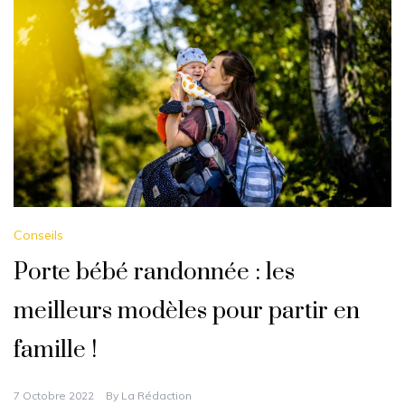
Conseils
Porte bébé randonnée : les
meilleurs modèles pour partir en
famille !
7 Octobre 2022
By
La Rédaction