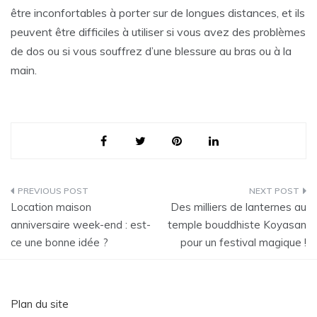
être inconfortables à porter sur de longues distances, et ils
peuvent être difficiles à utiliser si vous avez des problèmes
de dos ou si vous souffrez d’une blessure au bras ou à la
main.
Navigation
Location maison
Des milliers de lanternes au
de
anniversaire week-end : est-
temple bouddhiste Koyasan
ce une bonne idée ?
pour un festival magique !
l’article
Plan du site